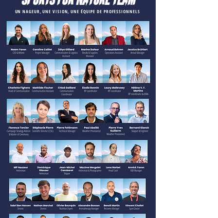
UN NAGEUR, UNE VISION, UNE ÉQUIPE DE PROFESSIONNELS