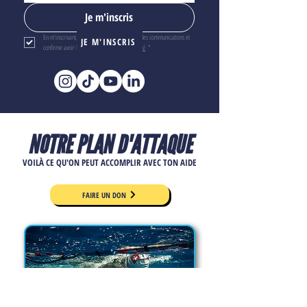
Je m'inscris
En m'inscrivant, je confirme vouloir recevoir des communications et 
JE M'INSCRIS
confirme avoir lu la 
politique de confidentialité
*
NOTRE PLAN D'ATTAQUE
VOILÀ CE QU'ON PEUT ACCOMPLIR AVEC TON AIDE
FAIRE UN DON