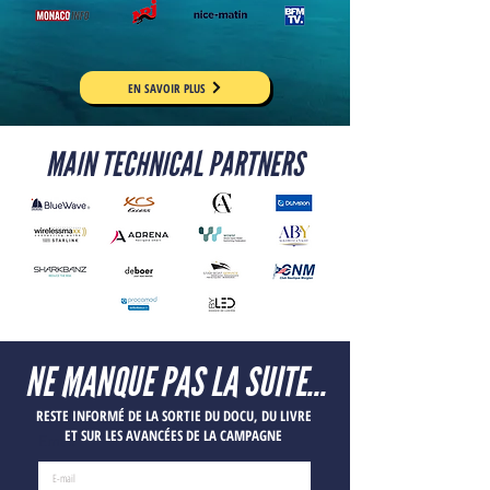
EN SAVOIR PLUS
MAIN TECHNICAL PARTNERS
NE MANQUE PAS LA SUITE...
RESTE INFORMÉ DE LA SORTIE DU DOCU, DU LIVRE
ET SUR LES AVANCÉES DE LA CAMPAGNE
Email
*