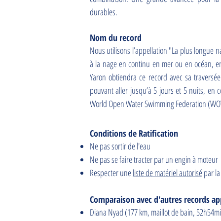
durables.
Nom du record
Nous utilisons l’appellation "La plus longue
à la nage en continu en mer ou en océan, e
Yaron obtiendra ce record avec sa traversé
pouvant aller jusqu’à 5 jours et 5 nuits, en c
World Open Water Swimming Federation (WO
Conditions de Ratification
Ne pas sortir de l'eau
Ne pas se faire tracter par un engin à moteur
Respecter une
liste de matériel autorisé
par l
Comparaison avec d'autres records app
Diana Nyad (177 km, maillot de bain, 52h54min