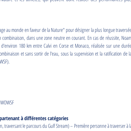
 nage au monde en faveur de la Nature" pour désigner la plus longue traversé
n combinaison, dans une zone neutre en courant. En cas de réussite, Noa
e d'environ 180 km entre Calvi en Corse et Monaco, réalisée sur une duré
ombinaison et sans sortir de l'eau, sous la supervision et la ratification de l
WSF).
a WOWSF
artenant à différentes catégories
, traversant le parcours du Gulf Stream) – Première personne à traverser à l