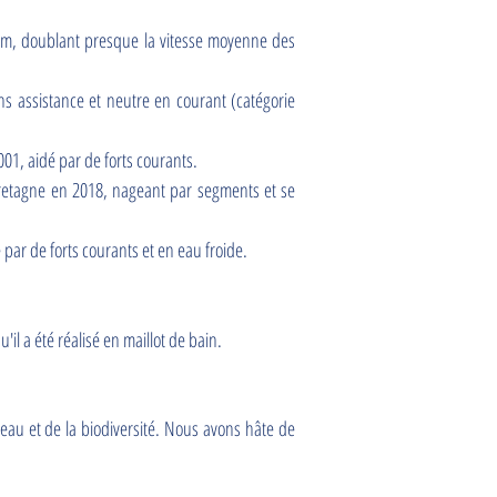
eam, doublant presque la vitesse moyenne des
ns assistance et neutre en courant (catégorie
001, aidé par de forts courants.
Bretagne en 2018, nageant par segments et se
par de forts courants et en eau froide.
il a été réalisé en maillot de bain.
l'eau et de la biodiversité. Nous avons hâte de