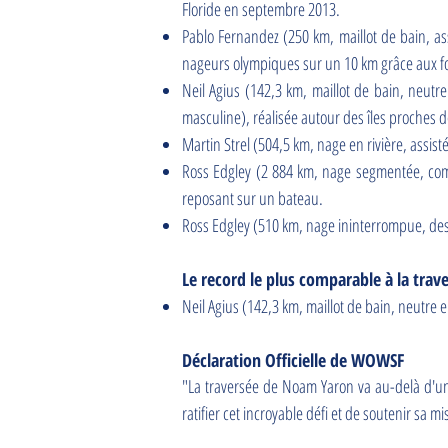
Floride en septembre 2013.
Pablo Fernandez (250 km, maillot de bain, a
nageurs olympiques sur un 10 km grâce aux fo
Neil Agius (142,3 km, maillot de bain, neutr
masculine), réalisée autour des îles proches
Martin Strel (504,5 km, nage en rivière, assist
Ross Edgley (2 884 km, nage segmentée, comb
reposant sur un bateau.
Ross Edgley (510 km, nage ininterrompue, desce
Le record le plus comparable à la trav
Neil Agius (142,3 km, maillot de bain, neutre e
Déclaration Officielle de WOWSF
"La traversée de Noam Yaron va au-delà d'un ex
ratifier cet incroyable défi et de soutenir sa 