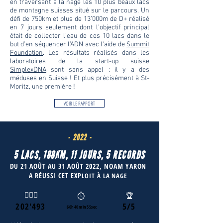
en traversant à la nage les 10 plus beaux lacs
de montagne suisses situé sur le parcours. Un
défi de 750km et plus de 13’000m de D+ réalisé
en 7 jours seulement dont l’objectif principal
était de collecter l’eau de ces 10 lacs dans le
but d’en séquencer l’ADN avec l'aide de
Summit
Foundation
. Les résultats réalisés dans les
laboratoires de la start-up suisse
SimplexDNA
sont sans appel : il y a des
méduses en Suisse ! Et plus précisément à St-
Moritz, une première !
VOIR LE RAPPORT
- 2022 -
5 LACS, 188KM, 11 JOURS, 5 RECORDS
DU 21 AOÛT AU 31 AOÛT 2022, NOAM YARON
A RÉUSSI CET EXP
LOIT À LA NAGE
🏊🏻‍♂️
​⏱️
🏆
202'493
5/5
60h40min55sec