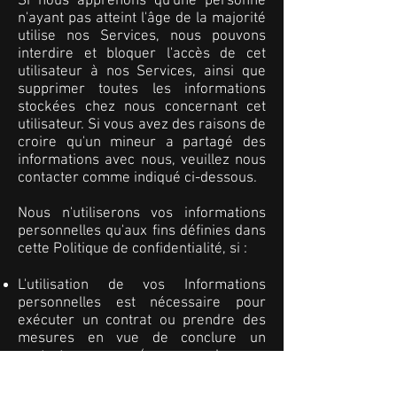
Si nous apprenons qu'une personne
n'ayant pas atteint l'âge de la majorité
utilise nos Services, nous pouvons
interdire et bloquer l'accès de cet
utilisateur à nos Services, ainsi que
supprimer toutes les informations
stockées chez nous concernant cet
utilisateur. Si vous avez des raisons de
croire qu'un mineur a partagé des
informations avec nous, veuillez nous
contacter comme indiqué ci-dessous.
Nous n'utiliserons vos informations
personnelles qu'aux fins définies dans
cette Politique de confidentialité, si :
L'utilisation de vos Informations
personnelles est nécessaire pour
exécuter un contrat ou prendre des
mesures en vue de conclure un
contrat avec vous (par exemple, pour
vous fournir les Services ou pour vous
fournir notre assistance client ou