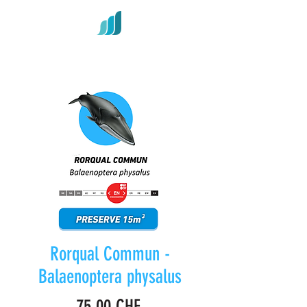
Rorqual Commun -
Balaenoptera physalus
Prix
75,00 CHF