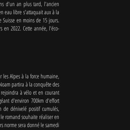
s d'un an plus tard, l'ancien
 eau libre s'attaquait aux à la
e Suisse en moins de 15 jours.
s en 2022. Cette année, l'éco-
r les Alpes à la force humaine,
 Noam partira à la conquête des
ejoindra à vélo et en courant
géant d'environ 700km d'effort
de dénivelé positif cumulés,
 le romand souhaite réaliser en
ors norme sera donné le samedi