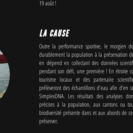
19 août !
LA CAUSE
Outre la performance sportive, le morgien de
durablement la population à la préservation des
en dépend en collectant des données scientif
pendant son défi, une première ! En étroite c
tourisme locaux et des partenaire scienti
prélèveront des échantillons d'eau afin d'en 
SimplexDNA. Les résultats des analyses don
précises à la population, aux cantons ou tout
biodiversité présente dans et aux abords de c
préserver.