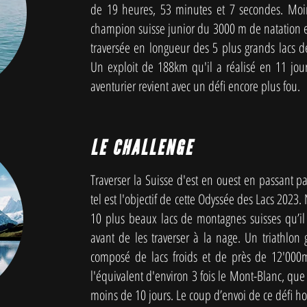
de 19 heures, 53 minutes et 7 secondes. Moin
champion suisse junior du 3000 m de natation en
traversée en longueur des 5 plus grands lacs d
Un exploit de 188km qu'il a réalisé en 11 jour
aventurier revient avec un défi encore plus fou.
LE CHALLENGE
Traverser la Suisse d'est en ouest en passant pa
tel est l'objectif de cette Odyssée des Lacs 2023.
10 plus beaux lacs de montagnes suisses qu’il r
avant de les traverser à la nage. Un triathlon 
composé de lacs froids et de près de 12'000m 
l'équivalent d'environ 3 fois le Mont-Blanc, que
moins de 10 jours. Le coup d’envoi de ce défi h