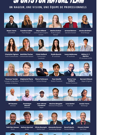
UN NAGEUR, UNE VISION, UNE ÉQUIPE DE PROFESSIONNELS