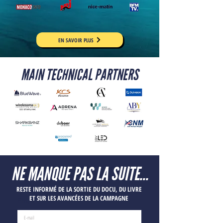
EN SAVOIR PLUS
MAIN TECHNICAL PARTNERS
NE MANQUE PAS LA SUITE...
RESTE INFORMÉ DE LA SORTIE DU DOCU, DU LIVRE
ET SUR LES AVANCÉES DE LA CAMPAGNE
Email
*