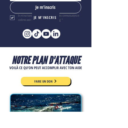
Je m'inscris
En m'inscrivant, je confirme vouloir recevoir des communications et 
JE M'INSCRIS
confirme avoir lu la 
politique de confidentialité
*
NOTRE PLAN D'ATTAQUE
VOILÀ CE QU'ON PEUT ACCOMPLIR AVEC TON AIDE
FAIRE UN DON